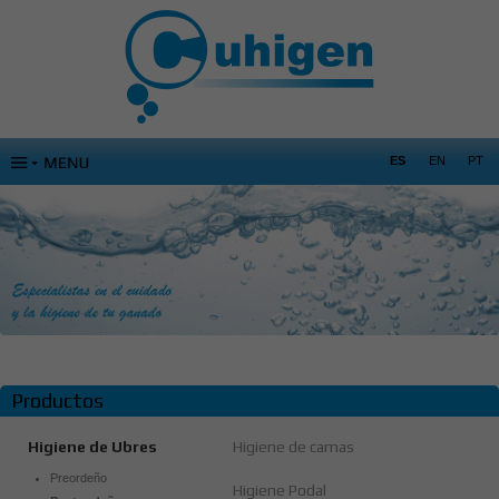
ES
EN
PT
Productos
Higiene de Ubres
Higiene de camas
Preordeño
Higiene Podal