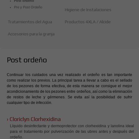
Post ordeño
Pre y Post Ordeño
Higiene de Instalaciones
Tratamientos del Agua
Productos 4XLA / Alcide
Accesorios para la granja
Post ordeño
Continuar los cuidados una vez realizado el ordeño es tan importante
como realizar los previos. La principal tarea a llevar a cabo es el sellado
de los pezones de forma efectiva, de esta manera se consigue el mejor
acondicionamiento de los pezones entre ordeños, así como la eliminación
de restos de leche y gérmenes. Se evita así la posibilidad de sufrir
cualquier tipo de infección.
› Cloriclyn Clorhexidina
Líquido desinfectante y dermoprotector con clorhexidina y lanolina ideal
para el tratamiento por pulverización de las ubres antes y después del
ordeño.