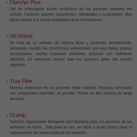
› Cloriclyn Plus
Gel de prolongada acción protectora de los pezones después del
ordeño. Contiene agentes suavizantes, hidratantes y cicatrizantes. Muy
eficaz debido a la acción antiséptica de la clorhexidrina.
› Ofi Shield
Se trata de un sellador de barrera física y poderoso desinfectante,
apropiado cuando las condiciones ambientales son muy malas (camas
encharcadas, mucha humedad ambiente, pezones con esfínteres
abiertos). Es necesario limpiar bien los pezones antes del ordeño
siguiente.
› Tray Film
Máxima protección de los pezones entre ordeños. Producto formulado
con compuestos naturales de plantas. Forma un film barrera de larga
duración.
› Stamp
Solución higienizante filmógena post-dippping para los pezones de los
animales de leche , lista para su uso, en base a ácido láctico para la
regeneración del manto ácido de los pezones.